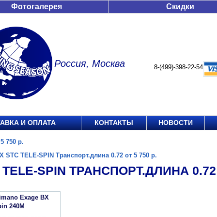
Фотогалерея
Скидки
Россия, Москва
8-(499)-398-22-54
АВКА И ОПЛАТА
КОНТАКТЫ
НОВОСТИ
5 750 р.
X STC TELE-SPIN Транспорт.длина 0.72 от 5 750 р.
 TELE-SPIN ТРАНСПОРТ.ДЛИНА 0.72 О
imano Exage BX
pin 240M