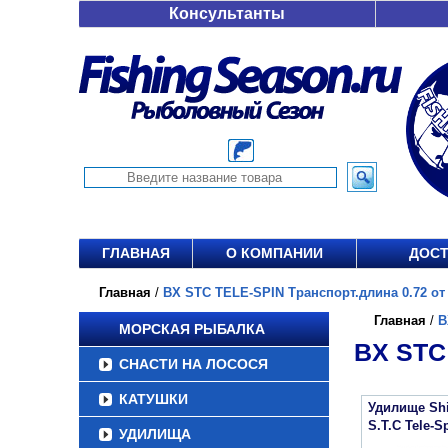
Консультанты
ГЛАВНАЯ
О КОМПАНИИ
ДОСТ
Главная
/
BX STC TELE-SPIN Транспорт.длина 0.72 от 
Главная
/
B
МОРСКАЯ РЫБАЛКА
BX STC
СНАСТИ НА ЛОСОСЯ
КАТУШКИ
Удилище Sh
S.T.C Tele-S
УДИЛИЩА