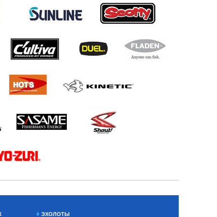
Х
ЭХОЛОТЫ