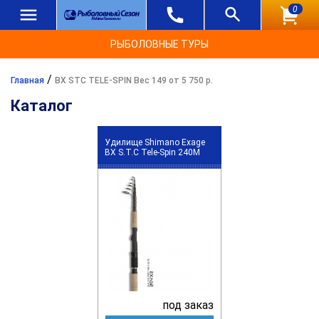
0
РЫБОЛОВНЫЕ ТУРЫ
/
Главная
BX STC TELE-SPIN Вес 149 от 5 750 р.
Каталог
Удилище Shimano Exage
BX S.T.C Tele-Spin 240M
под заказ