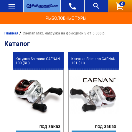
0
РЫБОЛОВНЫЕ ТУРЫ
/
Главная
Caenan Max. нагрузка на фрикцион 5 от 5 500 р.
Каталог
Катушка Shimano CAENAN
Катушка Shimano CAENAN
100 (RH)
101 (LH)
под заказ
под заказ