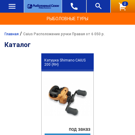
0
РЫБОЛОВНЫЕ ТУРЫ
/
Главная
Caius Расположение ручки Правая от 6 050 р.
Каталог
Катушка Shimano CAIUS
200 (RH)
под заказ