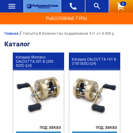
0
РЫБОЛОВНЫЕ ТУРЫ
/
Главная
Calcutta B Количество подшипников 3+1 от 8 000 р.
Каталог
Катушка Shimano
Катушка CALCUTTA 101 B
CALCUTTA 201 B (250
(150 SIZE) (LH)
SIZE) (LH)
под заказ
под заказ