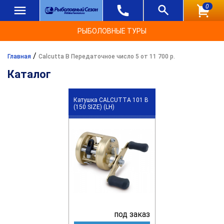
0
РЫБОЛОВНЫЕ ТУРЫ
/
Главная
Calcutta B Передаточное число 5 от 11 700 р.
Каталог
Катушка CALCUTTA 101 B
(150 SIZE) (LH)
под заказ