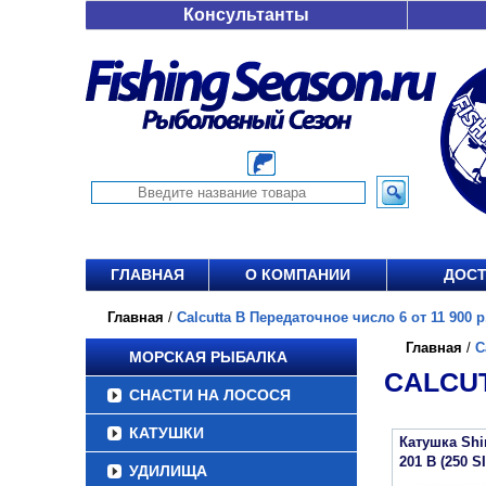
Консультанты
ГЛАВНАЯ
О КОМПАНИИ
ДОСТ
Главная
/
Calcutta B Передаточное число 6 от 11 900 р
Главная
/
C
МОРСКАЯ РЫБАЛКА
CALCUT
СНАСТИ НА ЛОСОСЯ
КАТУШКИ
Катушка Sh
201 B (250 S
УДИЛИЩА