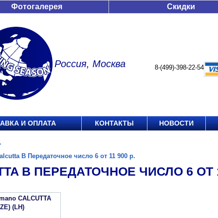
Фотогалерея
Скидки
Россия, Москва
8-(499)-398-22-54
АВКА И ОПЛАТА
КОНТАКТЫ
НОВОСТИ
.
alcutta B Передаточное число 6 от 11 900 р.
TA B ПЕРЕДАТОЧНОЕ ЧИСЛО 6 ОТ 11
imano CALCUTTA
IZE) (LH)