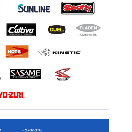
Х
ЭХОЛОТЫ