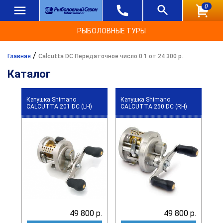
0
РЫБОЛОВНЫЕ ТУРЫ
/
Главная
Calcutta DC Передаточное число 0:1 от 24 300 р.
Каталог
Катушка Shimano
Катушка Shimano
CALCUTTA 201 DC (LH)
CALCUTTA 250 DC (RH)
49 800 р.
49 800 р.