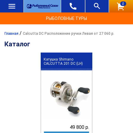
0
РЫБОЛОВНЫЕ ТУРЫ
/
Главная
Calcutta DC Расположение ручки Левая от 27 060 р.
Каталог
Катушка Shimano
CALCUTTA 201 DC (LH)
49 800 р.