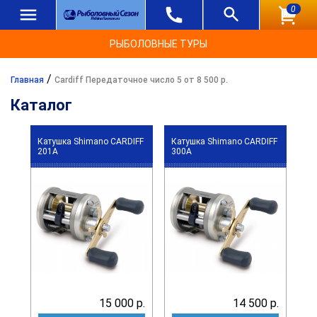
0
РЫБОЛОВНЫЕ ТУРЫ
/
Главная
Cardiff Передаточное число 5 от 8 500 р.
Каталог
Катушка Shimano CARDIFF
Катушка Shimano CARDIFF
201A
300A
15 000 р.
14 500 р.