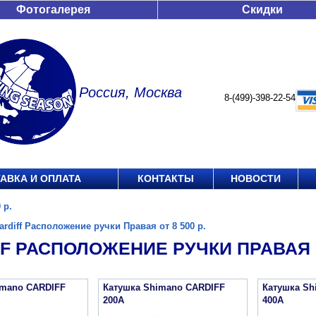
Фотогалерея
Скидки
Россия, Москва
8-(499)-398-22-54
АВКА И ОПЛАТА
КОНТАКТЫ
НОВОСТИ
 р.
ardiff Расположение ручки Правая от 8 500 р.
F РАСПОЛОЖЕНИЕ РУЧКИ ПРАВАЯ ОТ
imano CARDIFF
Катушка Shimano CARDIFF
Катушка Sh
200A
400A