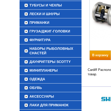
ТУБУСЫ И ЧЕХЛЫ
ЛЕСКИ И ШНУРЫ
ПРИМАНКИ
ГРУЗА/ДЖИГ-ГОЛОВКИ
ФУРНИТУРА
НАБОРЫ РЫБОЛОВНЫХ
СНАСТЕЙ
В корзину
ДАУНРИГГЕРЫ SCOTTY
Cardiff Распол
МИНИПЛАНЕРЫ
товар.
ОДЕЖДА
ОБУВЬ
АКСЕССУАРЫ
ЛАКИ ДЛЯ ПРИМАНОК