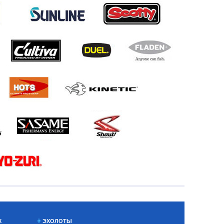
Х
ЭХОЛОТЫ