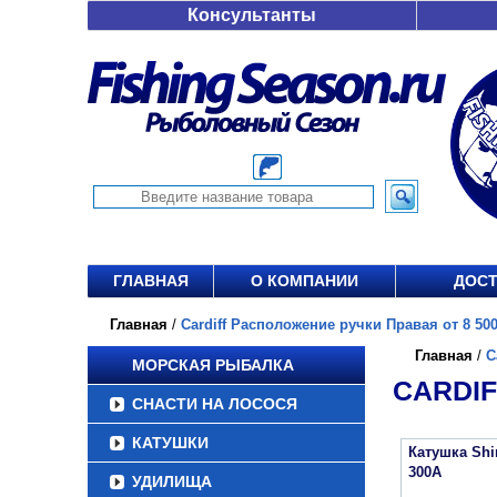
Консультанты
ГЛАВНАЯ
О КОМПАНИИ
ДОСТ
Главная
/
Cardiff Расположение ручки Правая от 8 500
Главная
/
C
МОРСКАЯ РЫБАЛКА
CARDIF
СНАСТИ НА ЛОСОСЯ
КАТУШКИ
Катушка Sh
300A
УДИЛИЩА