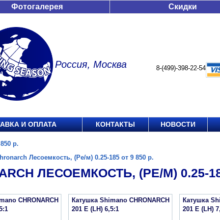
Фотогалерея
Скидки
Россия, Москва
8-(499)-398-22-54
АВКА И ОПЛАТА
КОНТАКТЫ
НОВОСТИ
850 р.
hronarch Лесоемкость, (Ре/м) 0.25-185 от 9 850 р.
RCH ЛЕСОЕМКОСТЬ, (РЕ/М) 0.25-185
imano CHRONARCH
Катушка Shimano CHRONARCH
Катушка S
5:1
201 E (LH) 6,5:1
201 E (LH) 7