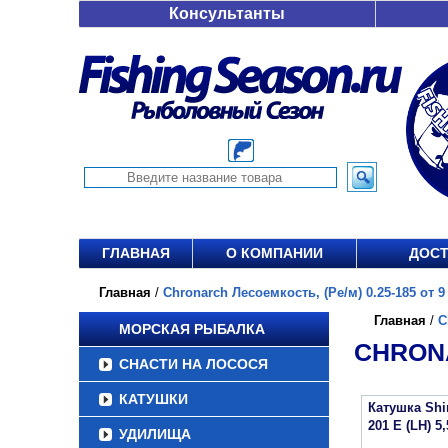
Консультанты
ГЛАВНАЯ
О КОМПАНИИ
ДОСТ
Главная
/
Chronarch Лесоемкость, (Ре/м) 0.25-185 от 9 
Главная
/
C
МОРСКАЯ РЫБАЛКА
CHRONA
СНАСТИ НА ЛОСОСЯ
КАТУШКИ
Катушка Sh
201 E (LH) 5,
УДИЛИЩА