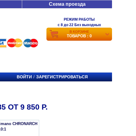
Схема проезда
РЕЖИМ РАБОТЫ
c 8 до 22 Без выходных
В КОРЗИНЕ
ТОВАРОВ : 0
ВОЙТИ
ЗАРЕГИСТРИРОВАТЬСЯ
/
 ОТ 9 850 Р.
himano CHRONARCH
,0:1