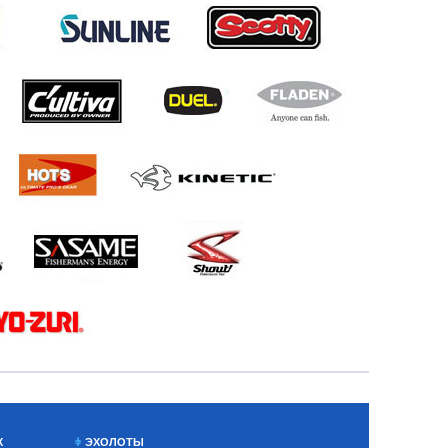
Х
ЭХОЛОТЫ