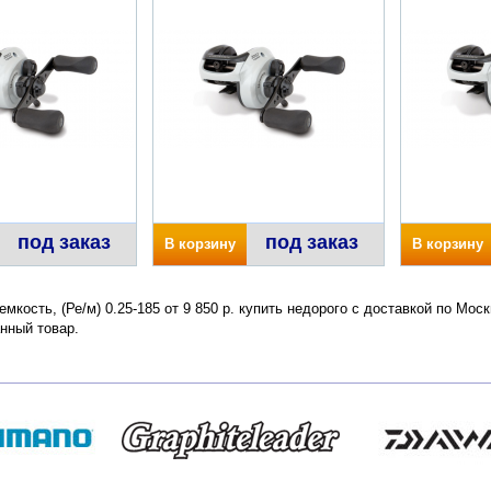
под заказ
под заказ
В корзину
В корзину
емкость, (Ре/м) 0.25-185 от 9 850 р. купить недорого с доставкой по Мо
нный товар.