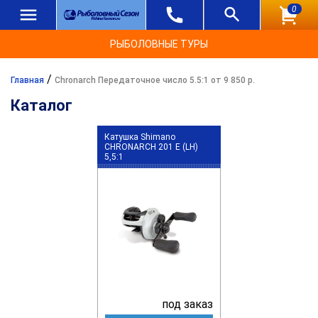
0
РЫБОЛОВНЫЕ ТУРЫ
/
Главная
Chronarch Передаточное число 5.5:1 от 9 850 р.
Каталог
Катушка Shimano
CHRONARCH 201 E (LH)
5,5:1
под заказ