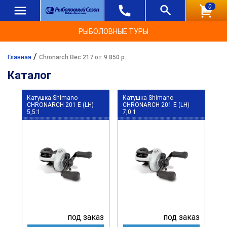
0
РЫБОЛОВНЫЕ ТУРЫ
/
Главная
Chronarch Вес 217 от 9 850 р.
Каталог
Катушка Shimano
Катушка Shimano
CHRONARCH 201 E (LH)
CHRONARCH 201 E (LH)
5,5:1
7,0:1
под заказ
под заказ