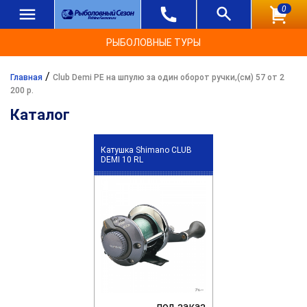
0
РЫБОЛОВНЫЕ ТУРЫ
/
Главная
Club Demi PE на шпулю за один оборот ручки,(см) 57 от 2
200 р.
Каталог
Катушка Shimano CLUB
DEMI 10 RL
под заказ