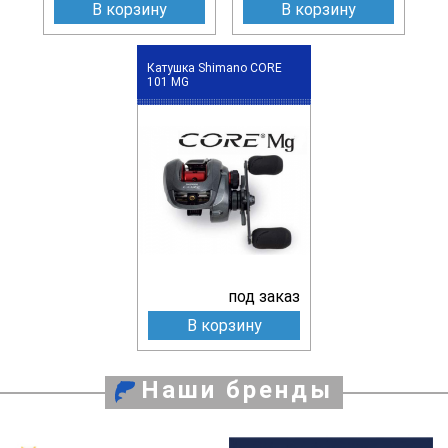
В корзину
В корзину
Катушка Shimano CORE
101 MG
под заказ
В корзину
Наши бренды