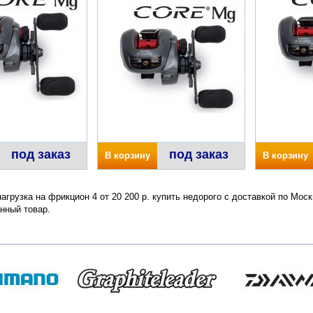
под заказ
под заказ
В корзину
В корзину
агрузка на фрикцион 4 от 20 200 р. купить недорого с доставкой по Мос
нный товар.