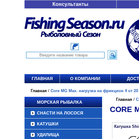
Консультанты
ГЛАВНАЯ
О КОМПАНИИ
ДОСТ
Главная
/
Core MG Max. нагрузка на фрикцион 4 от 20 
Главная
/
C
МОРСКАЯ РЫБАЛКА
CORE M
СНАСТИ НА ЛОСОСЯ
КАТУШКИ
Катушка Sh
УДИЛИЩА