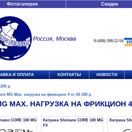
Фотогалерея
Скидки
Россия, Москва
8-(499)-398-22-54
АВКА И ОПЛАТА
КОНТАКТЫ
НОВОСТИ
200 р.
ore MG Max. нагрузка на фрикцион 4 от 20 200 р.
G MAX. НАГРУЗКА НА ФРИКЦИОН 4 О
imano CORE 100 MG
Катушка Shimano CORE 100 MG
Катушка Sh
FV