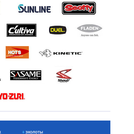
Х
ЭХОЛОТЫ