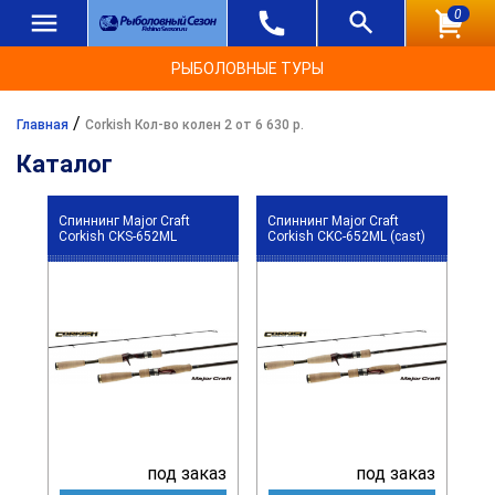
0
РЫБОЛОВНЫЕ ТУРЫ
/
Главная
Corkish Кол-во колен 2 от 6 630 р.
Каталог
Спиннинг Major Craft
Спиннинг Major Craft
Corkish CKS-652ML
Corkish CKC-652ML (cast)
под заказ
под заказ