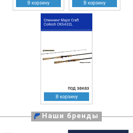
В корзину
В корзину
Спиннинг Major Craft
Corkish CKS-632L
под заказ
В корзину
Наши бренды