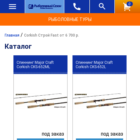
0
РЫБОЛОВНЫЕ ТУРЫ
/
Главная
Corkish Строй Fast от 6 700 р.
Каталог
Спиннинг Major Craft
Спиннинг Major Craft
Corkish CKS-652ML
Corkish CKS-652L
под заказ
под заказ