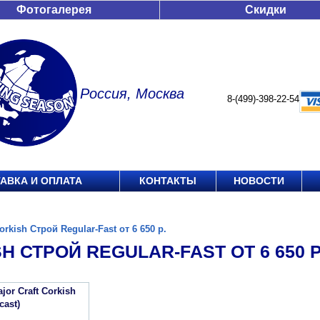
Фотогалерея
Скидки
Россия, Москва
8-(499)-398-22-54
АВКА И ОПЛАТА
КОНТАКТЫ
НОВОСТИ
orkish Строй Regular-Fast от 6 650 р.
H СТРОЙ REGULAR-FAST ОТ 6 650 Р
or Craft Corkish
cast)