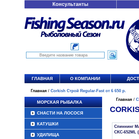
Консультанты
ГЛАВНАЯ
О КОМПАНИИ
ДОСТ
Главная
/
Corkish Строй Regular-Fast от 6 650 р.
Главная
/
C
МОРСКАЯ РЫБАЛКА
CORKIS
СНАСТИ НА ЛОСОСЯ
КАТУШКИ
Спиннинг Maj
CKC-652ML (
УДИЛИЩА