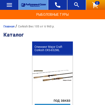
0
РЫБОЛОВНЫЕ ТУРЫ
/
Главная
Corkish Вес 105 от 6 960 р.
Каталог
Спиннинг Major Craft
Corkish CKS-652ML
под заказ