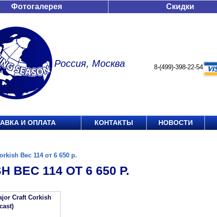
Фотогалерея
Скидки
Россия, Москва
8-(499)-398-22-54
АВКА И ОПЛАТА
КОНТАКТЫ
НОВОСТИ
orkish Вес 114 от 6 650 р.
 ВЕС 114 ОТ 6 650 Р.
or Craft Corkish
cast)