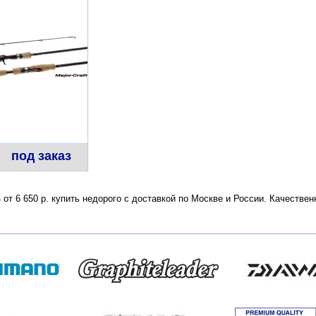
под заказ
4 от 6 650 р. купить недорого с доставкой по Москве и России. Качеств