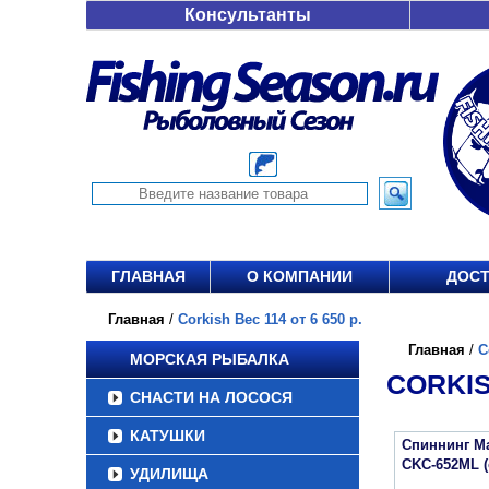
Консультанты
ГЛАВНАЯ
О КОМПАНИИ
ДОСТ
Главная
/
Corkish Вес 114 от 6 650 р.
Главная
/
C
МОРСКАЯ РЫБАЛКА
CORKISH
СНАСТИ НА ЛОСОСЯ
КАТУШКИ
Спиннинг Maj
CKC-652ML (
УДИЛИЩА