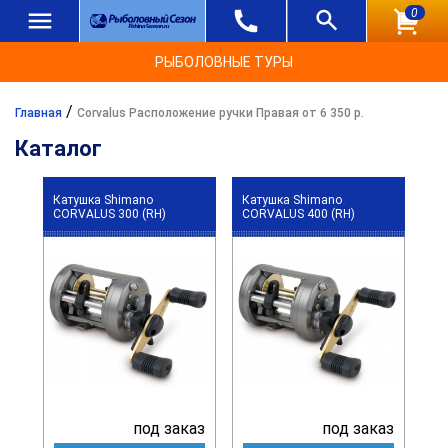
0
РЫБОЛОВНЫЕ ТУРЫ
/
Главная
Corvalus Расположение ручки Правая от 6 350 р.
Каталог
Катушка Shimano
Катушка Shimano
CORVALUS 300 (RH)
CORVALUS 400 (RH)
под заказ
под заказ