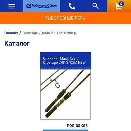
0
РЫБОЛОВНЫЕ ТУРЫ
/
Главная
Crostage Длина 2.13 от 6 900 р.
Каталог
Спиннинг Major Craft
Crostage CRK-S702M NEW
под заказ