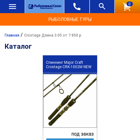
0
РЫБОЛОВНЫЕ ТУРЫ
/
Главная
Crostage Длина 3.05 от 7 850 р.
Каталог
Спиннинг Major Craft
Crostage CRK-1002M NEW
под заказ