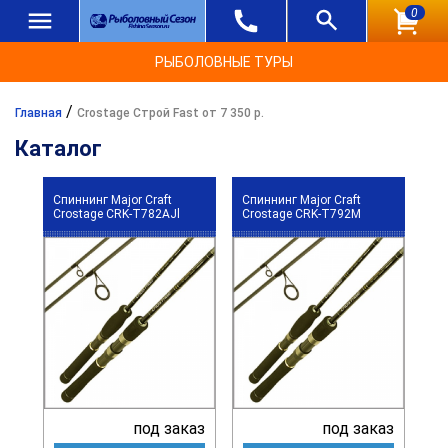
0
РЫБОЛОВНЫЕ ТУРЫ
/
Главная
Crostage Строй Fast от 7 350 р.
Каталог
Спиннинг Major Craft
Спиннинг Major Craft
Crostage CRK-T782AJl
Crostage CRK-T792M
под заказ
под заказ