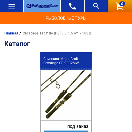
0
РЫБОЛОВНЫЕ ТУРЫ
/
Главная
Crostage Тест по (РЕ) 0.6-1.5 от 7 100 р.
Каталог
Спиннинг Major Craft
Crostage CRK-832MW
под заказ