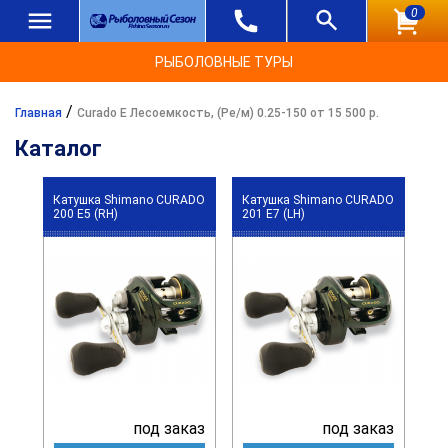
0
РЫБОЛОВНЫЕ ТУРЫ
/
Главная
Curado E Лесоемкость, (Ре/м) 0.25-150 от 15 500 р.
Каталог
Катушка Shimano CURADO
Катушка Shimano CURADO
200 E5 (RH)
201 E7 (LH)
под заказ
под заказ