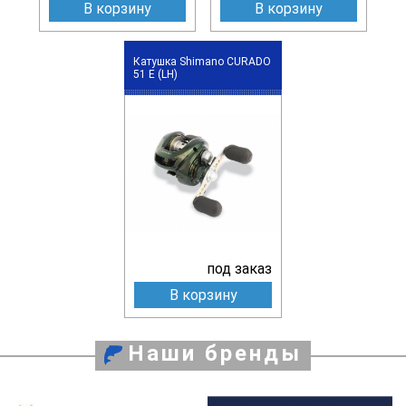
В корзину
В корзину
Катушка Shimano CURADO
51 E (LH)
под заказ
В корзину
Наши бренды