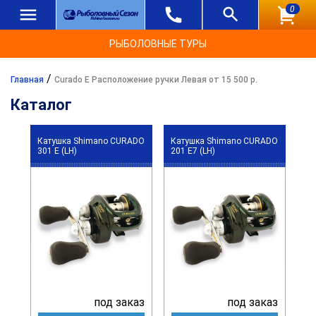
0
РЫБОЛОВНЫЕ ТУРЫ
/
Главная
Curado E Расположение ручки Левая от 15 500 р.
Каталог
Катушка Shimano CURADO
Катушка Shimano CURADO
301 E (LH)
201 E7 (LH)
под заказ
под заказ