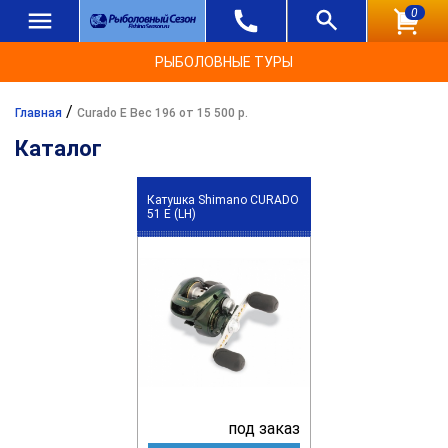
0
РЫБОЛОВНЫЕ ТУРЫ
/
Главная
Curado E Вес 196 от 15 500 р.
Каталог
Катушка Shimano CURADO
51 E (LH)
под заказ