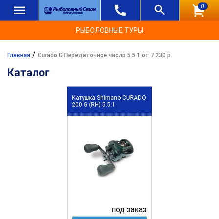
0
РЫБОЛОВНЫЕ ТУРЫ
/
Главная
Curado G Передаточное число 5.5:1 от 7 230 р.
Каталог
Катушка Shimano CURADO
200 G (RH) 5.5:1
под заказ