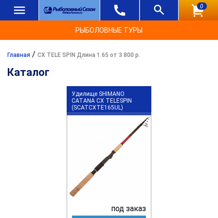
0
РЫБОЛОВНЫЕ ТУРЫ
/
Главная
CX TELE SPIN Длина 1.65 от 3 800 р.
Каталог
Удилище SHIMANO
CATANA CX TELESPIN
(SCATCXTE165UL)
под заказ