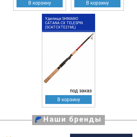
В корзину
В корзину
Удилище SHIMANO
CATANA CX TELESPIN
(SCATCXTE21ML)
под заказ
В корзину
Наши бренды