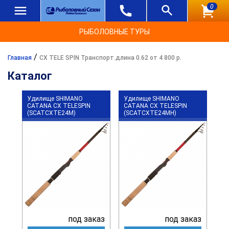
0
РЫБОЛОВНЫЕ ТУРЫ
/
Главная
CX TELE SPIN Транспорт.длина 0.62 от 4 800 р.
Каталог
Удилище SHIMANO
Удилище SHIMANO
CATANA CX TELESPIN
CATANA CX TELESPIN
(SCATCXTE24M)
(SCATCXTE24MH)
под заказ
под заказ