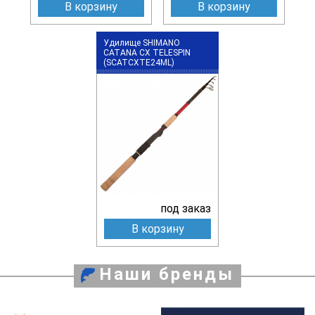
В корзину
В корзину
Удилище SHIMANO
CATANA CX TELESPIN
(SCATCXTE24ML)
под заказ
В корзину
Наши бренды