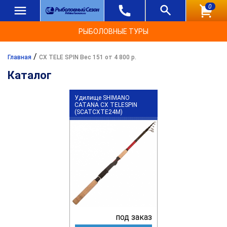
0
РЫБОЛОВНЫЕ ТУРЫ
/
Главная
CX TELE SPIN Вес 151 от 4 800 р.
Каталог
Удилище SHIMANO
CATANA CX TELESPIN
(SCATCXTE24M)
под заказ