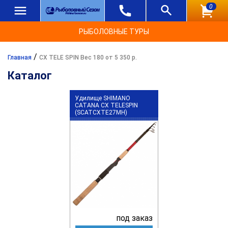
0
РЫБОЛОВНЫЕ ТУРЫ
/
Главная
CX TELE SPIN Вес 180 от 5 350 р.
Каталог
Удилище SHIMANO
CATANA CX TELESPIN
(SCATCXTE27MH)
под заказ