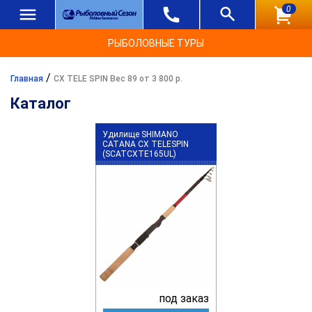
0
РЫБОЛОВНЫЕ ТУРЫ
/
Главная
CX TELE SPIN Вес 89 от 3 800 р.
Каталог
Удилище SHIMANO
CATANA CX TELESPIN
(SCATCXTE165UL)
под заказ