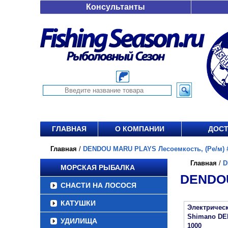
Консультанты
ГЛАВНАЯ
О КОМПАНИИ
ДОСТ
Главная
/
DENDOU MARU PLAYS Лесоемкость, (Ре/м) #4
Главная
/
D
МОРСКАЯ РЫБАЛКА
DENDOU
СНАСТИ НА ЛОСОСЯ
КАТУШКИ
Электричес
Shimano D
УДИЛИЩА
1000