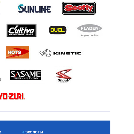
Х
ЭХОЛОТЫ