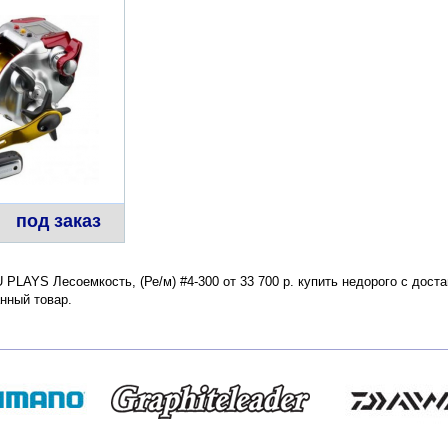
под заказ
AYS Лесоемкость, (Ре/м) #4-300 от 33 700 р. купить недорого с доста
нный товар.