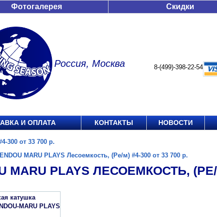
Фотогалерея
Скидки
Россия, Москва
8-(499)-398-22-54
АВКА И ОПЛАТА
КОНТАКТЫ
НОВОСТИ
-300 от 33 700 р.
ENDOU MARU PLAYS Лесоемкость, (Ре/м) #4-300 от 33 700 р.
 MARU PLAYS ЛЕСОЕМКОСТЬ, (РЕ/М) 
кая катушка
ENDOU-MARU PLAYS