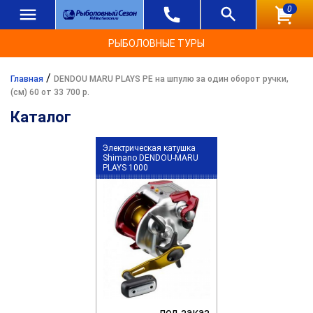
0
РЫБОЛОВНЫЕ ТУРЫ
/
Главная
DENDOU MARU PLAYS PE на шпулю за один оборот ручки,
(см) 60 от 33 700 р.
Каталог
Электрическая катушка
Shimano DENDOU-MARU
PLAYS 1000
под заказ