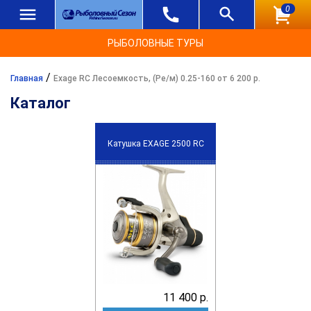
0
РЫБОЛОВНЫЕ ТУРЫ
/
Главная
Exage RC Лесоемкость, (Ре/м) 0.25-160 от 6 200 р.
Каталог
Катушка EXAGE 2500 RC
11 400 р.