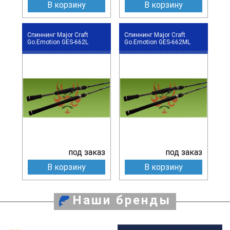
В корзину
В корзину
Спиннинг Major Craft
Спиннинг Major Craft
Go.Emotion GES-662L
Go.Emotion GES-662ML
под заказ
под заказ
В корзину
В корзину
Наши бренды