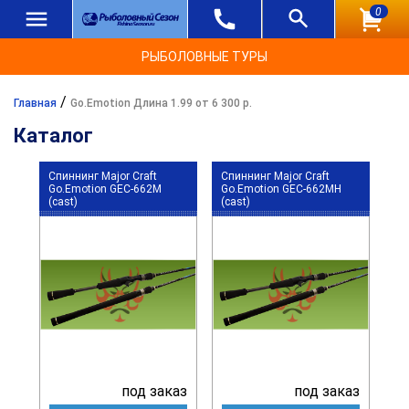
0
РЫБОЛОВНЫЕ ТУРЫ
/
Главная
Go.Emotion Длина 1.99 от 6 300 р.
Каталог
Спиннинг Major Craft
Спиннинг Major Craft
Go.Emotion GEC-662M
Go.Emotion GEC-662MH
(cast)
(cast)
под заказ
под заказ