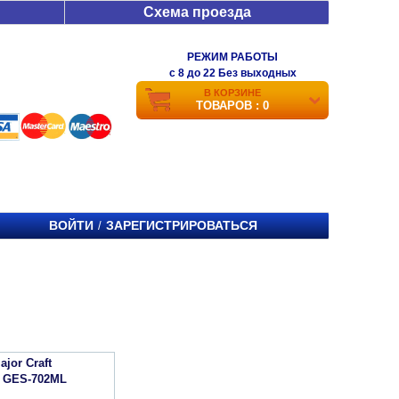
Схема проезда
РЕЖИМ РАБОТЫ
c 8 до 22 Без выходных
В КОРЗИНЕ
ТОВАРОВ : 0
ВОЙТИ
ЗАРЕГИСТРИРОВАТЬСЯ
/
jor Craft
 GES-702ML