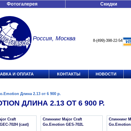
Фотогалерея
Скидки
Россия, Москва
8-(499)-398-22-54
АВКА И ОПЛАТА
КОНТАКТЫ
НОВОСТИ
o.Emotion Длина 2.13 от 6 900 р.
TION ДЛИНА 2.13 ОТ 6 900 Р.
jor Craft
Спиннинг Major Craft
Спиннинг Ma
GEC-702H (cast)
Go.Emotion GES-702L
Go.Emotion