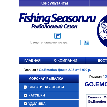
Консультанты
ГЛАВНАЯ
О КОМПАНИИ
ДОСТ
Главная
/
Go.Emotion Длина 2.13 от 6 900 р.
Главная
/
G
МОРСКАЯ РЫБАЛКА
GO.EMO
СНАСТИ НА ЛОСОСЯ
КАТУШКИ
Спиннинг Ma
Go.Emotion 
УДИЛИЩА