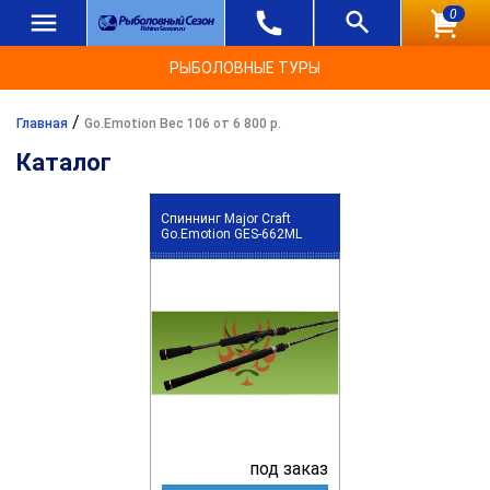
0
РЫБОЛОВНЫЕ ТУРЫ
/
Главная
Go.Emotion Вес 106 от 6 800 р.
Каталог
Спиннинг Major Craft
Go.Emotion GES-662ML
под заказ