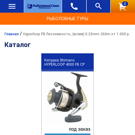
0
РЫБОЛОВНЫЕ ТУРЫ
/
Главная
Hyperloop FB Лесоемкость, (м/мм) 0.25mm-260m от 1 000 р.
Каталог
Катушка Shimano
HYPERLOOP 4000 FB CP
под заказ