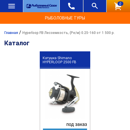
0
РЫБОЛОВНЫЕ ТУРЫ
/
Главная
Hyperloop FB Лесоемкость, (Ре/м) 0.25-160 от 1 500 р.
Каталог
Катушка Shimano
HYPERLOOP 2500 FB
под заказ