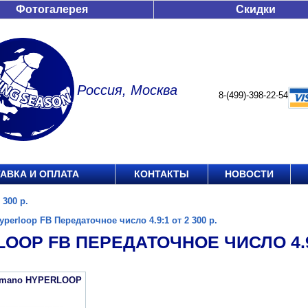
Фотогалерея
Скидки
Россия, Москва
8-(499)-398-22-54
АВКА И ОПЛАТА
КОНТАКТЫ
НОВОСТИ
 300 р.
yperloop FB Передаточное число 4.9:1 от 2 300 р.
OOP FB ПЕРЕДАТОЧНОЕ ЧИСЛО 4.9:1
imano HYPERLOOP