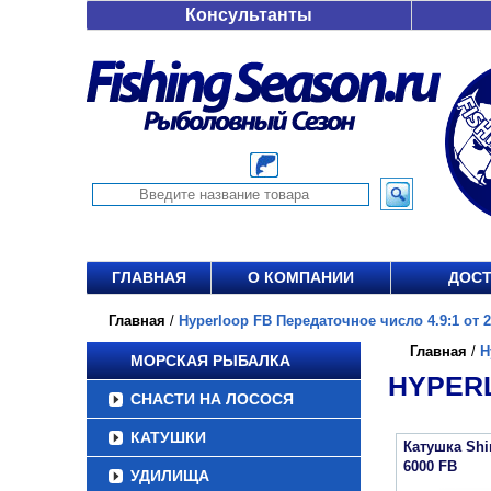
Консультанты
ГЛАВНАЯ
О КОМПАНИИ
ДОСТ
Главная
/
Hyperloop FB Передаточное число 4.9:1 от 2
Главная
/
H
МОРСКАЯ РЫБАЛКА
HYPERL
СНАСТИ НА ЛОСОСЯ
КАТУШКИ
Катушка Sh
6000 FB
УДИЛИЩА