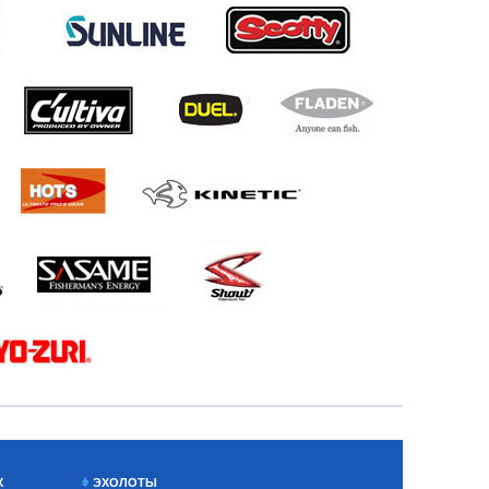
Х
ЭХОЛОТЫ