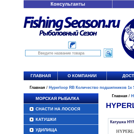
Консультанты
ГЛАВНАЯ
О КОМПАНИИ
ДОСТ
Главная
/
Hyperloop RB Количество подшипников 1x S
Главная
/
H
МОРСКАЯ РЫБАЛКА
HYPERL
СНАСТИ НА ЛОСОСЯ
КАТУШКИ
Катушка HY
УДИЛИЩА