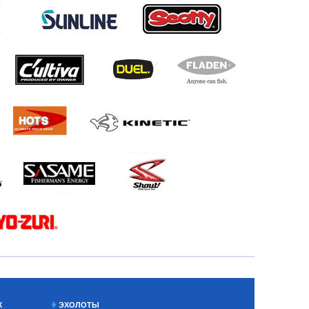
Х
ЭХОЛОТЫ