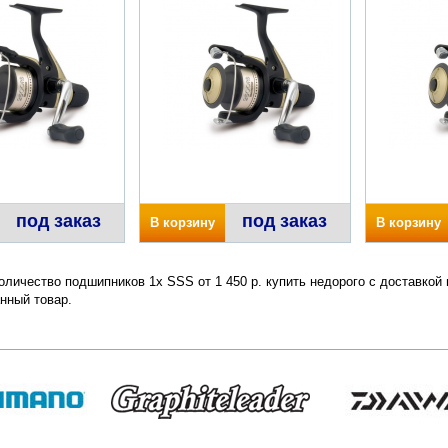
под заказ
под заказ
В корзину
В корзину
оличество подшипников 1x SSS от 1 450 р. купить недорого с доставкой
нный товар.