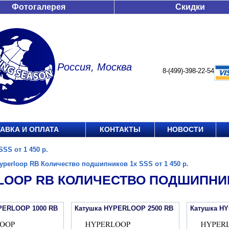
Фотогалерея
Скидки
Россия, Москва
8-(499)-398-22-54
АВКА И ОПЛАТА
КОНТАКТЫ
НОВОСТИ
SS от 1 450 р.
yperloop RB Количество подшипников 1x SSS от 1 450 р.
OOP RB КОЛИЧЕСТВО ПОДШИПНИКОВ
PERLOOP 1000 RB
Катушка HYPERLOOP 2500 RB
Катушка H