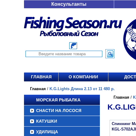
Консультанты
ГЛАВНАЯ
О КОМПАНИИ
ДОСТ
Главная
/
K.G.Lights Длина 2.13 от 11 480 р.
Главная
/
K
МОРСКАЯ РЫБАЛКА
K.G.LIG
СНАСТИ НА ЛОСОСЯ
КАТУШКИ
Спиннинг Maj
KGL-S702AJ
УДИЛИЩА