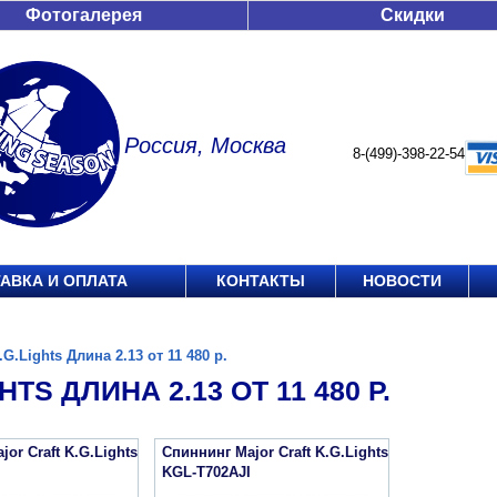
Фотогалерея
Скидки
Россия, Москва
8-(499)-398-22-54
АВКА И ОПЛАТА
КОНТАКТЫ
НОВОСТИ
.G.Lights Длина 2.13 от 11 480 р.
HTS ДЛИНА 2.13 ОТ 11 480 Р.
or Craft K.G.Lights
Спиннинг Major Craft K.G.Lights
I
KGL-T702AJI