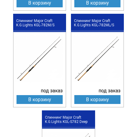
В корзину
В корзину
Спиннинг Major Craft
Спиннинг Major Craft
K.G.Lights KGL-782M/S
K.G.Lights KGL-782ML/S
под заказ
под заказ
В корзину
В корзину
Спиннинг Major Craft
K.G.Lights KGL-S782 Deep