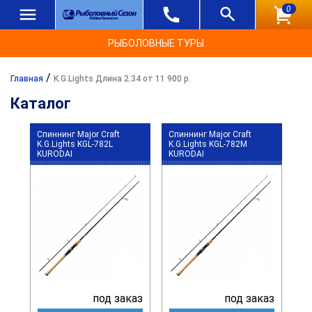
0
РЫБОЛОВНЫЕ ТУРЫ
/
Главная
K.G.Lights Длина 2.34 от 11 900 р.
Каталог
Спиннинг Major Craft
Спиннинг Major Craft
K.G.Lights KGL-782L
K.G.Lights KGL-782M
KURODAI
KURODAI
под заказ
под заказ