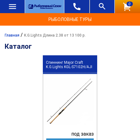
0
РЫБОЛОВНЫЕ ТУРЫ
/
Главная
K.G.Lights Длина 2.38 от 13 100 р.
Каталог
Спиннинг Major Craft
K.G.Lights KGL-S7102H/AJI
под заказ