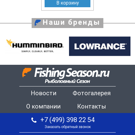
В корзину
Наши бренды
Новости
Фотогалерея
О компании
Контакты
+7 (499) 398 22 54
Заказать обратный звонок